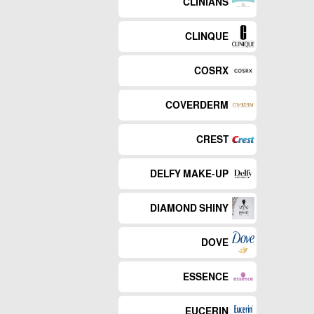
CLINIANS
CLINQUE
COSRX
COVERDERM
CREST
DELFY MAKE-UP
DIAMOND SHINY
DOVE
ESSENCE
EUCERIN