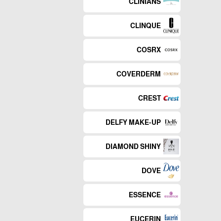
CLINIANS
CLINQUE
COSRX
COVERDERM
CREST
DELFY MAKE-UP
DIAMOND SHINY
DOVE
ESSENCE
EUCERIN