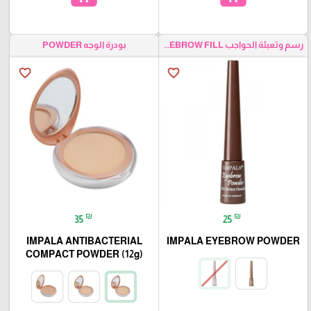
رسم وتعبئة الحواجب EYEBROW FILL
بودرة الوجه POWDER
favorite_border
favorite_border
₪
₪
35
25
IMPALA ANTIBACTERIAL
IMPALA EYEBROW POWDER
COMPACT POWDER (12g)