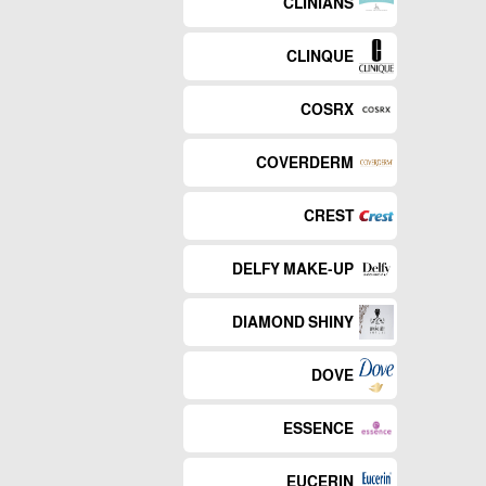
CLINIANS
CLINQUE
COSRX
COVERDERM
CREST
DELFY MAKE-UP
DIAMOND SHINY
DOVE
ESSENCE
EUCERIN