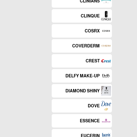
CLINIANS
CLINQUE
COSRX
COVERDERM
CREST
DELFY MAKE-UP
DIAMOND SHINY
DOVE
ESSENCE
EUCERIN