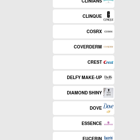
CLINIANS
CLINQUE
COSRX
COVERDERM
CREST
DELFY MAKE-UP
DIAMOND SHINY
DOVE
ESSENCE
EUCERIN