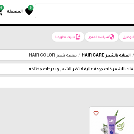
0
0
g_cart
favorite
المفضلة
install_mobile
security
لتوصيل
سياسة المتجر
تثبيت تطبيقنا
العناية بالشعر HAIR CARE
صبغة شعر HAIR COLOR
ات للشعر ذات جودة عالية لا تضر الشعر و بدرجات مختلفه
favorite_border