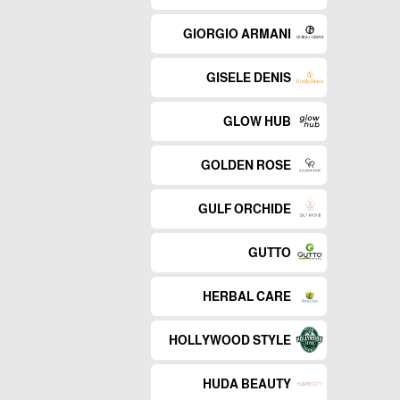
GIORGIO ARMANI
GISELE DENIS
GLOW HUB
GOLDEN ROSE
GULF ORCHIDE
GUTTO
HERBAL CARE
HOLLYWOOD STYLE
HUDA BEAUTY