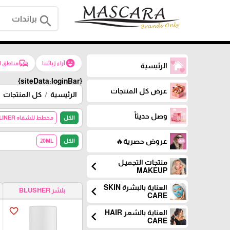
search
commute
emoji_emotions
آراء زبائننا
مناطق ا
الرئيسية
{siteData:loginBar}
عرض كل المنتجات
الرئيسية
كل المنتجات
وصل حديثاً
الكل
مخطط للشفاه LIP LINER
عروض حصرية🔥
الكل
20ML
منتجات التجميـل
chevron_left
MAKEUP
العناية بالبشرة SKIN
chevron_left
بلشر BLUSHER
CARE
favorite_border
العناية بالشعر HAIR
chevron_left
CARE