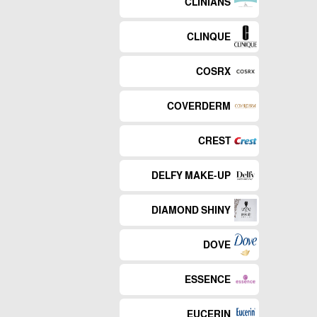
CLINIANS
CLINQUE
COSRX
COVERDERM
CREST
DELFY MAKE-UP
DIAMOND SHINY
DOVE
ESSENCE
EUCERIN