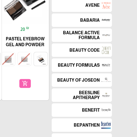
AVENE
BABARIA
₪
20
BALANCE ACTIVE
FORMULA
PASTEL EYEBROW
GEL AND POWDER
BEAUTY CODE
BEAUTY FORMULAS
BEAUTY OF JOSEON
add_shopping_cart
BEESLINE
APITHERAPY
BENEFIT
BEPANTHEN