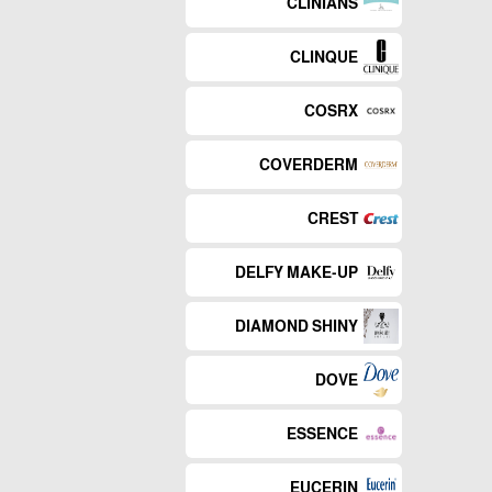
CLINIANS
CLINQUE
COSRX
COVERDERM
CREST
DELFY MAKE-UP
DIAMOND SHINY
DOVE
ESSENCE
EUCERIN