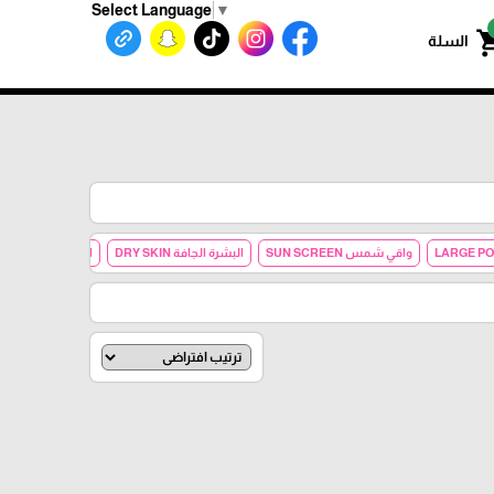
Select Language
▼
shoppin
السلة
واقي شمس SUN SCREEN
البشرة الجافة DRY SKIN
البشرة العادية NORMAL SKIN