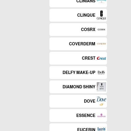
CLINIANS
CLINQUE
COSRX
COVERDERM
CREST
DELFY MAKE-UP
DIAMOND SHINY
DOVE
ESSENCE
EUCERIN