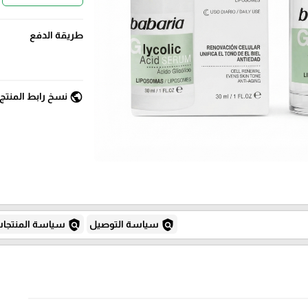
طريقة الدفع
public
نسخ رابط المنتج
policy
policy
سياسة التوصيل
سياسة المنتجا