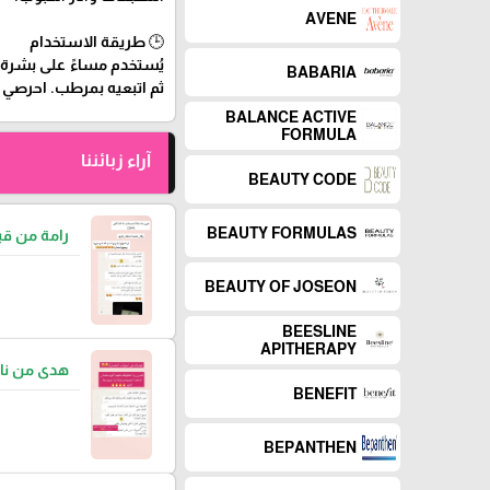
AVENE
🕒 طريقة الاستخدام
يُستخدم مساءً على بشرة
BABARIA
ثم اتبعيه بمرطب. احرصي 
BALANCE ACTIVE
FORMULA
آراء زبائننا
BEAUTY CODE
BEAUTY FORMULAS
رامة من قب
BEAUTY OF JOSEON
BEESLINE
APITHERAPY
هدى من نا
BENEFIT
BEPANTHEN