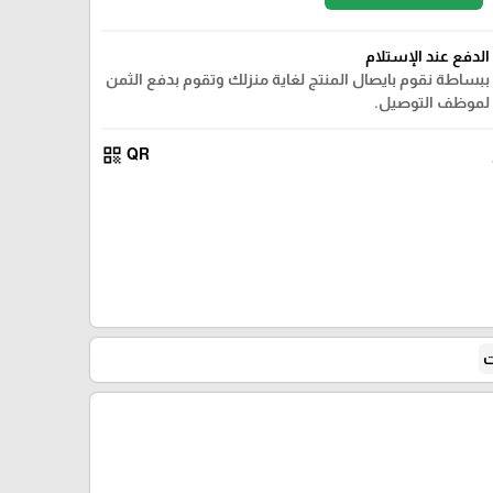
الدفع عند الإستلام
ببساطة نقوم بايصال المنتج لغاية منزلك وتقوم بدفع الثمن
لموظف التوصيل.
qr_code
QR
ت