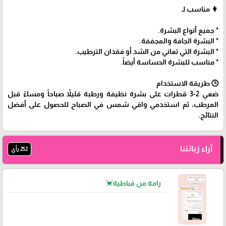
👩 مناسب لـ
* جميع أنواع البشرة.
* البشرة الجافة والمجففة.
* البشرة التي تعاني من الشد أو فقدان الترطيب.
* مناسب للبشرة الحساسة أيضاً.
🕒 طريقة الاستخدام
ضعي 2-3 قطرات على بشرة نظيفة ورطبة قليلاً صباحاً ومساءً قبل
المرطب، ثم استخدمي واقي شمس في الصباح للحصول على أفضل
النتائج.
آراء زبائننا
252 رأي
رامة من قباطية💓