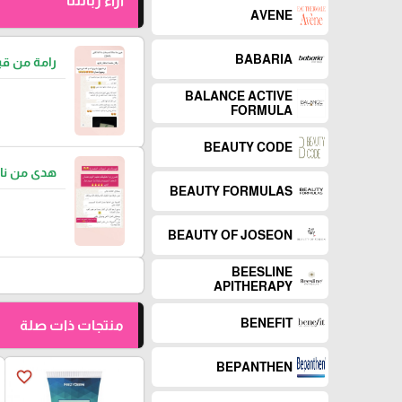
آراء زبائننا
AVENE
BABARIA
رامة من قب
BALANCE ACTIVE
FORMULA
BEAUTY CODE
هدى من نا
BEAUTY FORMULAS
BEAUTY OF JOSEON
BEESLINE
APITHERAPY
BENEFIT
منتجات ذات صلة
BEPANTHEN
favorite_border