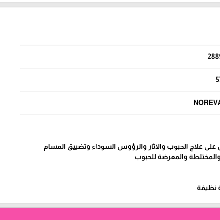
288
5
NOREV
 على علاج الحبوب والاثار والرؤوس السوداء وتضييق المسام
والمختلطة والمعرضة للحبوب
ة نظيفة