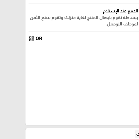
الدفع عند الإستلام
ببساطة نقوم بايصال المنتج لغاية منزلك وتقوم بدفع الثمن
لموظف التوصيل.
qr_code
QR
ت