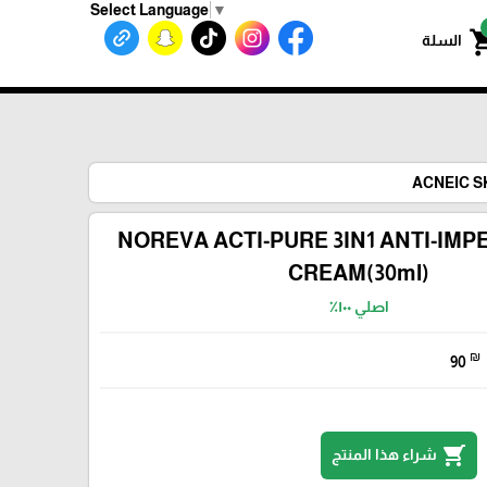
Select Language
▼
shoppin
السلة
NOREVA ACTI-PURE 3IN1 ANTI-IM
CREAM(30ml)
اصلي ١٠٠٪؜
₪
90
shopping_cart
شراء هذا المنتج