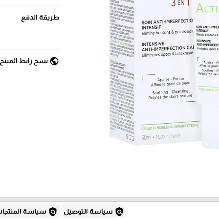
طريقة الدفع
public
نسخ رابط المنتج
policy
policy
سياسة التوصيل
سياسة المنتجا