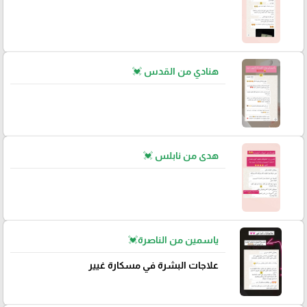
هنادي من القدس 💓
هدى من نابلس 💓
ياسمين من الناصرة💓
علاجات البشرة في مسكارة غيير