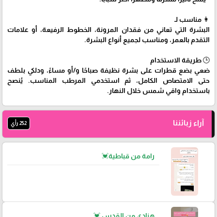
👩 مناسب لـ
البشرة التي تعاني من فقدان المرونة، الخطوط الرفيعة، أو علامات
التقدم بالعمر، ومناسب لجميع أنواع البشرة.
🕒 طريقة الاستخدام
ضعي بضع قطرات على بشرة نظيفة صباحًا و/أو مساءً، ودلكي بلطف
حتى الامتصاص الكامل، ثم استخدمي المرطب المناسب. يُنصح
باستخدام واقي شمس خلال النهار.
آراء زبائننا
252 رأي
رامة من قباطية💓
هنادي من القدس 💓