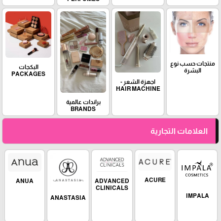
منتجات حسب نوع
البكجات
البشرة
PACKAGES
اجهزة الشعر -
HAIR MACHINE
براندات عالمية
BRANDS
العلامات التجارية
ACURE
ADVANCED
ANUA
CLINICALS
IMPALA
ANASTASIA