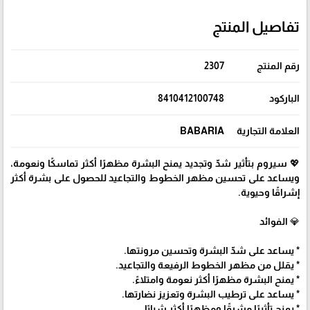
تفاصيل المنتج
رقم المنتج
2307
الباركود
8410412100748
العلامة التجارية
BABARIA
💖 سيروم بتأثير شدّ وتجديد يمنح البشرة مظهرًا أكثر تماسكًا ونعومة،
ويساعد على تحسين مظهر الخطوط والتجاعيد للحصول على بشرة أكثر
إشراقًا وحيوية.
💎 الفوائد
* يساعد على شدّ البشرة وتحسين مرونتها.
* يقلل من مظهر الخطوط الرفيعة والتجاعيد.
* يمنح البشرة مظهرًا أكثر نعومة وامتلاءً.
* يساعد على ترطيب البشرة وتعزيز نضارتها.
* يمنح تأثيرًا مشرقًا ومظهرًا أكثر شبابًا.