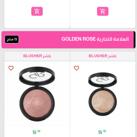
add_shopping_cart
add_shopping_cart
العلامة التجارية GOLDEN ROSE
13 منتج
بلشر BLUSHER
بلشر BLUSHER
favorite_border
favorite_border
₪
₪
55
55