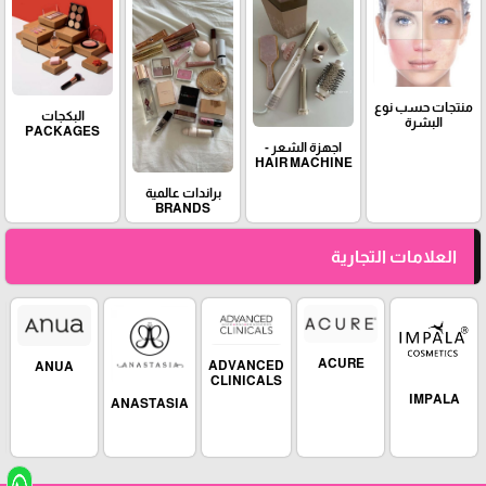
منتجات حسب نوع
البكجات
البشرة
PACKAGES
اجهزة الشعر -
HAIR MACHINE
براندات عالمية
BRANDS
العلامات التجارية
ACURE
ADVANCED
ANUA
CLINICALS
IMPALA
ANASTASIA