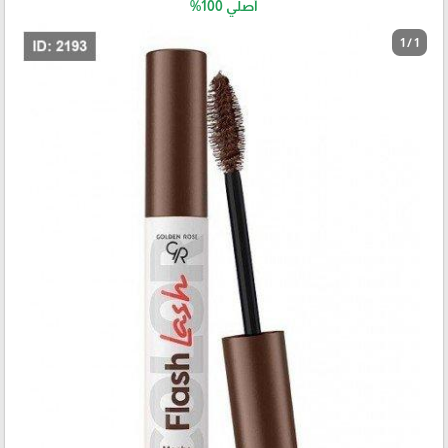
أصلي 100%
1 / 1