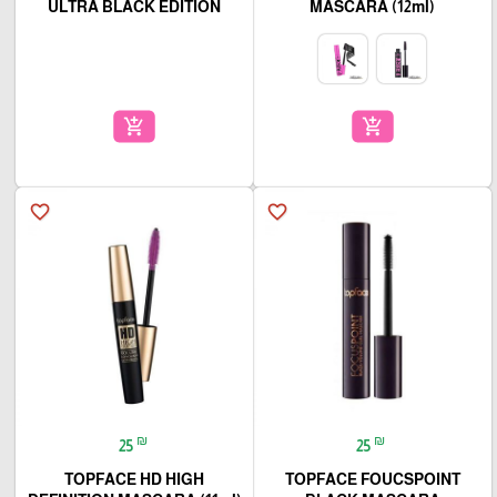
ULTRA BLACK EDITION
MASCARA (12ml)
add_shopping_cart
add_shopping_cart
favorite_border
favorite_border
₪
₪
25
25
TOPFACE HD HIGH
TOPFACE FOUCSPOINT