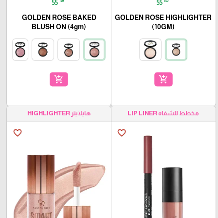
55
55
GOLDEN ROSE BAKED
GOLDEN ROSE HIGHLIGHTER
BLUSH ON (4gm)
(10GM)
add_shopping_cart
add_shopping_cart
هايلايتر HIGHLIGHTER
مخطط للشفاه LIP LINER
favorite_border
favorite_border