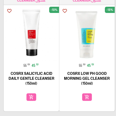
غسول CLEANSER
غسول CLEANSER
-18%
-18%
favorite_border
favorite_border
₪
₪
₪
₪
55
45
55
45
COSRX SALICYLIC ACID
COSRX LOW PH GOOD
DAILY GENTLE CLEANSER
MORNING GEL CLEANSER
(150ml)
(150ml)
add_shopping_cart
add_shopping_cart