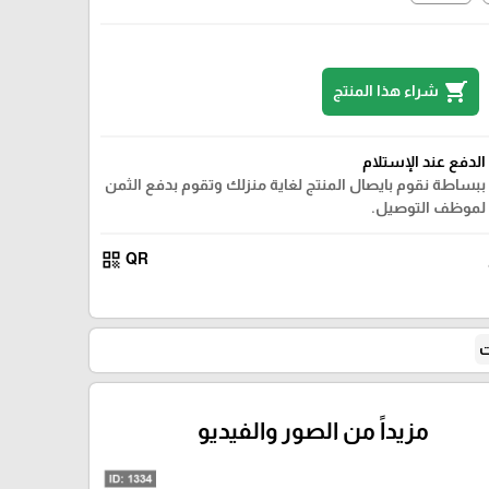
shopping_cart
شراء هذا المنتج
الدفع عند الإستلام
ببساطة نقوم بايصال المنتج لغاية منزلك وتقوم بدفع الثمن
لموظف التوصيل.
02
qr_code
QR
ت
مزيداً من الصور والفيديو