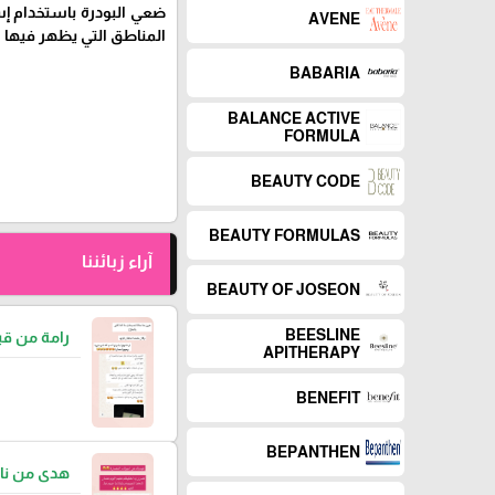
ضعي البودرة باستخدام إس
AVENE
المناطق التي يظهر فيها ا
BABARIA
BALANCE ACTIVE
FORMULA
BEAUTY CODE
BEAUTY FORMULAS
آراء زبائننا
BEAUTY OF JOSEON
BEESLINE
رامة من قب
APITHERAPY
BENEFIT
BEPANTHEN
هدى من نا