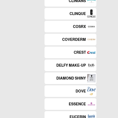
CLINIANS
CLINQUE
COSRX
COVERDERM
CREST
DELFY MAKE-UP
DIAMOND SHINY
DOVE
ESSENCE
EUCERIN