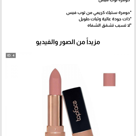
*حومرة ستيك كريمي من توب فيس
*ذات جودة عالية وثبات طويل
*لا تسبب تشقق الشفاه
مزيداً من الصور والفيديو