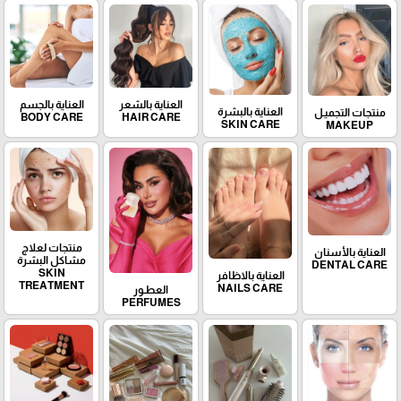
العناية بالشعر
العناية بالجسم
العناية بالبشرة
منتجات التجميـل
BODY CARE
HAIR CARE
SKIN CARE
MAKEUP
منتجات لعلاج
العناية بالأسنان
مشاكل البشرة
DENTAL CARE
SKIN
العناية بالاظافر
TREATMENT
NAILS CARE
العطـور
PERFUMES