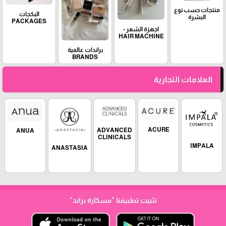
منتجات حسب نوع
البكجات
البشرة
PACKAGES
اجهزة الشعر -
HAIR MACHINE
براندات عالمية
BRANDS
العلامات التجارية
ACURE
ADVANCED
ANUA
CLINICALS
IMPALA
ANASTASIA
تثبيت تطبيقنا
"مسكارة براند"