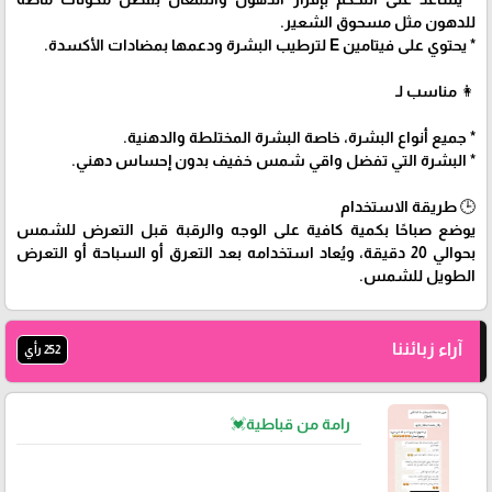
للدهون مثل مسحوق الشعير.
* يحتوي على فيتامين E لترطيب البشرة ودعمها بمضادات الأكسدة.
👩 مناسب لـ
* جميع أنواع البشرة، خاصة البشرة المختلطة والدهنية.
* البشرة التي تفضل واقي شمس خفيف بدون إحساس دهني.
🕒 طريقة الاستخدام
يوضع صباحًا بكمية كافية على الوجه والرقبة قبل التعرض للشمس
بحوالي 20 دقيقة، ويُعاد استخدامه بعد التعرق أو السباحة أو التعرض
الطويل للشمس.
آراء زبائننا
252 رأي
رامة من قباطية💓