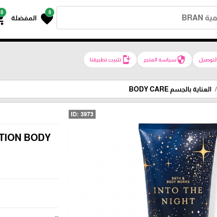
0
0
g_cart
favorite
المفضلة
install_mobile
security
لتوصيل
سياسة المتجر
تثبيت تطبيقنا
العناية بالجسم BODY CARE
TION BODY