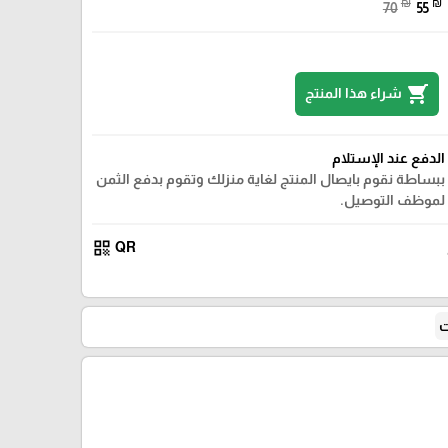
₪
₪
70
55
shopping_cart
شراء هذا المنتج
الدفع عند الإستلام
ببساطة نقوم بايصال المنتج لغاية منزلك وتقوم بدفع الثمن
لموظف التوصيل.
qr_code
QR
ت