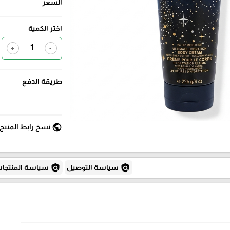
السعر
اختر الكمية
+
-
طريقة الدفع
public
نسخ رابط المنتج
policy
policy
سياسة التوصيل
سياسة المنتجا