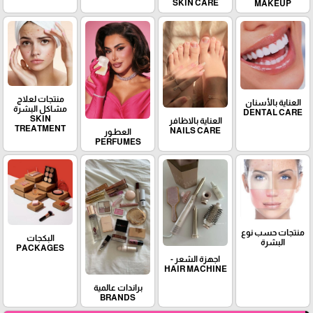
SKIN CARE
MAKEUP
منتجات لعلاج
العناية بالأسنان
مشاكل البشرة
DENTAL CARE
SKIN
العناية بالاظافر
TREATMENT
NAILS CARE
العطـور
PERFUMES
منتجات حسب نوع
البكجات
البشرة
PACKAGES
اجهزة الشعر -
HAIR MACHINE
براندات عالمية
BRANDS