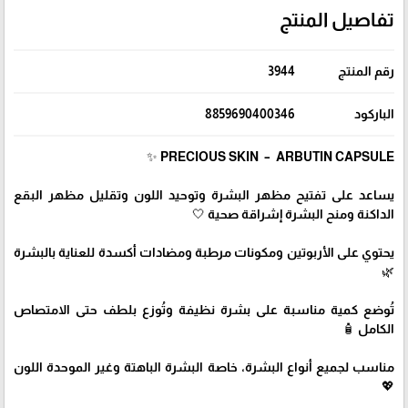
تفاصيل المنتج
رقم المنتج
3944
الباركود
8859690400346
PRECIOUS SKIN – ARBUTIN CAPSULE ✨
يساعد على تفتيح مظهر البشرة وتوحيد اللون وتقليل مظهر البقع
الداكنة ومنح البشرة إشراقة صحية 🤍
يحتوي على الأربوتين ومكونات مرطبة ومضادات أكسدة للعناية بالبشرة
🌿
تُوضع كمية مناسبة على بشرة نظيفة وتُوزع بلطف حتى الامتصاص
الكامل 🧴
مناسب لجميع أنواع البشرة، خاصة البشرة الباهتة وغير الموحدة اللون
💖