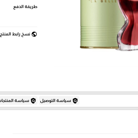
طريقة الدفع
public
نسخ رابط المنتج
policy
policy
سياسة التوصيل
سياسة المنتجا