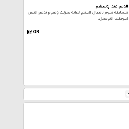
الدفع عند الإستلام
ببساطة نقوم بايصال المنتج لغاية منزلك وتقوم بدفع الثمن
لموظف التوصيل.
qr_code
QR
ت