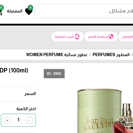
0
0
g_cart
favorite
المفضلة
install_mobile
security
لتوصيل
سياسة المتجر
تثبيت تطبيقنا
العطـور PERFUMES
عطور نسائية WOMEN PERFUME
P (100ml)
السعر
اختر الكمية
+
-