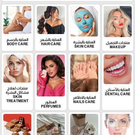
العناية بالشعر
العناية بالجسم
العناية بالبشرة
منتجات التجميـل
BODY CARE
HAIR CARE
SKIN CARE
MAKEUP
منتجات لعلاج
العناية بالأسنان
مشاكل البشرة
DENTAL CARE
SKIN
العناية بالاظافر
TREATMENT
NAILS CARE
العطـور
PERFUMES