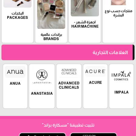
منتجات حسب نوع
البكجات
البشرة
PACKAGES
اجهزة الشعر -
HAIR MACHINE
براندات عالمية
BRANDS
العلامات التجارية
ACURE
ADVANCED
ANUA
CLINICALS
IMPALA
ANASTASIA
تثبيت تطبيقنا
"مسكارة براند"