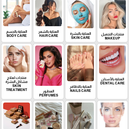
العناية بالشعر
العناية بالجسم
العناية بالبشرة
منتجات التجميـل
BODY CARE
HAIR CARE
SKIN CARE
MAKEUP
منتجات لعلاج
العناية بالأسنان
مشاكل البشرة
DENTAL CARE
SKIN
العناية بالاظافر
TREATMENT
NAILS CARE
العطـور
PERFUMES