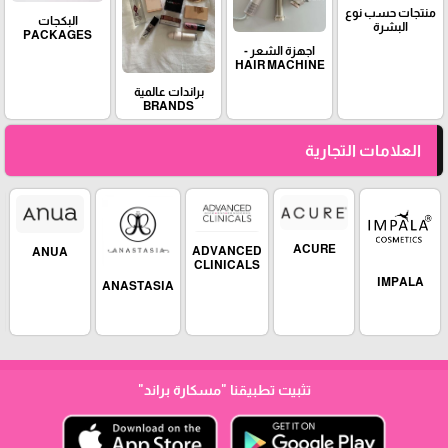
منتجات حسب نوع
البكجات
البشرة
PACKAGES
اجهزة الشعر -
HAIR MACHINE
براندات عالمية
BRANDS
العلامات التجارية
ACURE
ADVANCED
ANUA
CLINICALS
IMPALA
ANASTASIA
تثبيت تطبيقنا
"مسكارة براند"