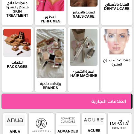
منتجات لعلاج
العناية بالأسنان
مشاكل البشرة
DENTAL CARE
SKIN
العناية بالاظافر
TREATMENT
NAILS CARE
العطـور
PERFUMES
منتجات حسب نوع
البكجات
البشرة
PACKAGES
اجهزة الشعر -
HAIR MACHINE
براندات عالمية
BRANDS
العلامات التجارية
ACURE
ADVANCED
ANUA