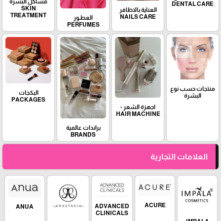
مشاكل البشرة
DENTAL CARE
SKIN
العناية بالاظافر
TREATMENT
NAILS CARE
العطـور
PERFUMES
منتجات حسب نوع
البكجات
البشرة
PACKAGES
اجهزة الشعر -
HAIR MACHINE
براندات عالمية
BRANDS
العلامات التجارية
ACURE
ADVANCED
ANUA
CLINICALS