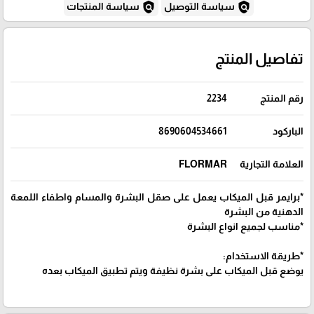
policy
policy
سياسة التوصيل
سياسة المنتجات
تفاصيل المنتج
رقم المنتج
2234
الباركود
8690604534661
العلامة التجارية
FLORMAR
*برايمر قبل الميكاب يعمل على صقل البشرة والمسام واطفاء اللمعة
الدهنية من البشرة
*مناسب لجميع انواع البشرة
*طريقة الاستخدام:
يوضع قبل الميكاب على بشرة نظيفة ويتم تطبيق الميكاب بعده