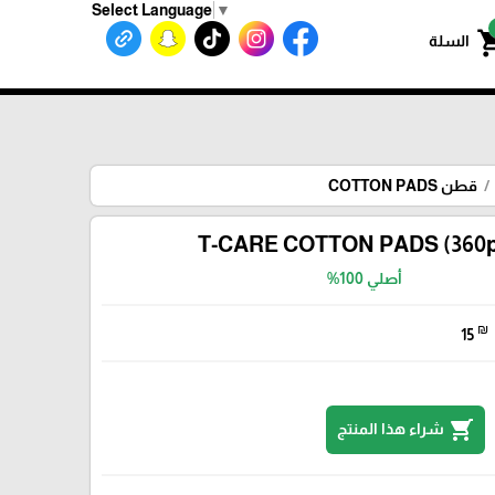
Select Language
▼
shoppin
السلة
قطن COTTON PADS
T-CARE COTTON PADS (360p
أصلي 100%
₪
15
shopping_cart
شراء هذا المنتج