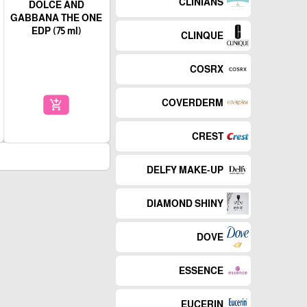
CLINIANS
DOLCE AND
GABBANA THE ONE
EDP (75 ml)
CLINQUE
COSRX
COVERDERM
add_shopping_cart
CREST
DELFY MAKE-UP
DIAMOND SHINY
DOVE
ESSENCE
EUCERIN