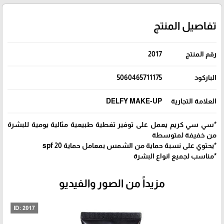
تفاصيل المنتج
رقم المنتج
2017
الباركود
5060465711175
العلامة التجارية
DELFY MAKE-UP
*سي سي كريم يعمل على توفير تغطية طبيعية مثالية يومية للبشرة
من خفيفة لمتوسطة
*يحتوي على نسبة حماية من الشمس بمعامل حماية spf 20
*مناسب لجميع انواع البشرة
مزيداً من الصور والفيديو