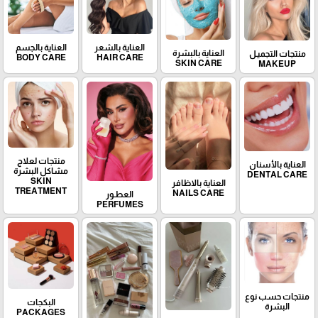
العناية بالشعر
العناية بالجسم
العناية بالبشرة
منتجات التجميـل
BODY CARE
HAIR CARE
SKIN CARE
MAKEUP
منتجات لعلاج
العناية بالأسنان
مشاكل البشرة
DENTAL CARE
SKIN
العناية بالاظافر
TREATMENT
NAILS CARE
العطـور
PERFUMES
منتجات حسب نوع
البكجات
البشرة
PACKAGES