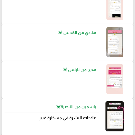
هنادي من القدس 💓
هدى من نابلس 💓
ياسمين من الناصرة💓
علاجات البشرة في مسكارة غيير