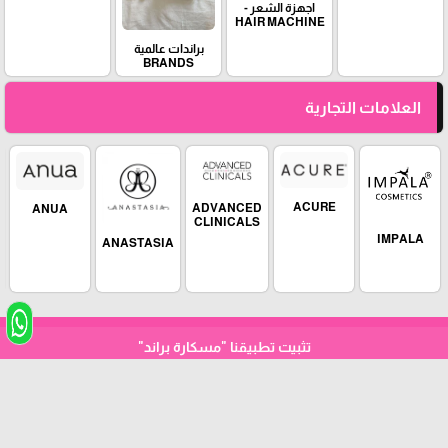
اجهزة الشعر -
HAIR MACHINE
براندات عالمية
BRANDS
العلامات التجارية
ACURE
ADVANCED
ANUA
CLINICALS
IMPALA
ANASTASIA
تثبيت تطبيقنا
"مسكارة براند"