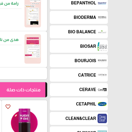
BEPANTHOL
رامة من قب
BIODERMA
BIO BALANCE
هدى من نا
BIOSAR
BOURJOIS
CATRICE
منتجات ذات صلة
CERAVE
CETAPHIL
favorite_border
CLEAN&CLEAR