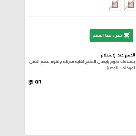
shopping_cart
شراء هذا المنتج
الدفع عند الإستلام
ببساطة نقوم بايصال المنتج لغاية منزلك وتقوم بدفع الثمن
لموظف التوصيل.
qr_code
QR
104