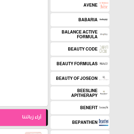
AVENE
BABARIA
BALANCE ACTIVE
FORMULA
BEAUTY CODE
BEAUTY FORMULAS
BEAUTY OF JOSEON
BEESLINE
APITHERAPY
BENEFIT
آراء زبائننا
BEPANTHEN