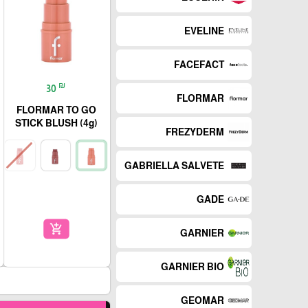
EVELINE
FACEFACT
₪
30
FLORMAR
FLORMAR TO GO
STICK BLUSH (4g)
FREZYDERM
GABRIELLA SALVETE
GADE
add_shopping_cart
GARNIER
GARNIER BIO
GEOMAR