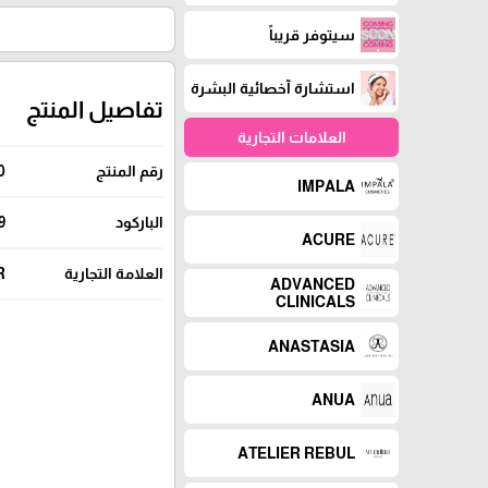
سيتوفر قريباً
استشارة آخصائية البشرة
تفاصيل المنتج
العلامات التجارية
رقم المنتج
0
IMPALA
الباركود
9
ACURE
العلامة التجارية
R
ADVANCED
CLINICALS
ANASTASIA
ANUA
ATELIER REBUL