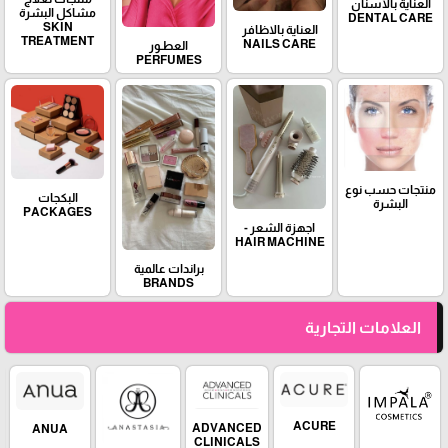
العناية بالأسنان
مشاكل البشرة
DENTAL CARE
SKIN
العناية بالاظافر
TREATMENT
NAILS CARE
العطـور
PERFUMES
منتجات حسب نوع
البكجات
البشرة
PACKAGES
اجهزة الشعر -
HAIR MACHINE
براندات عالمية
BRANDS
العلامات التجارية
ACURE
ADVANCED
ANUA
CLINICALS