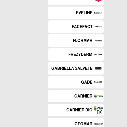
EVELINE
FACEFACT
FLORMAR
FREZYDERM
GABRIELLA SALVETE
GADE
GARNIER
GARNIER BIO
GEOMAR