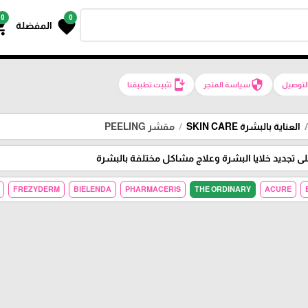
0
0
g_cart
favorite
المفضلة
install_mobile
security
لتوصيل
سياسة المتجر
تثبيت تطبيقنا
العناية بالبشرة SKIN CARE
مقشر PEELING
تجديد خلايا البشرة وعلاج مشاكل مختلفة بالبشرة
FREZYDERM
BIELENDA
PHARMACERIS
THE ORDINARY
ACURE