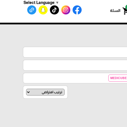
Select Language
▼
shoppin
السلة
MEDICUBE