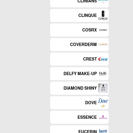
CLINIANS
CLINQUE
COSRX
COVERDERM
CREST
DELFY MAKE-UP
DIAMOND SHINY
DOVE
ESSENCE
EUCERIN