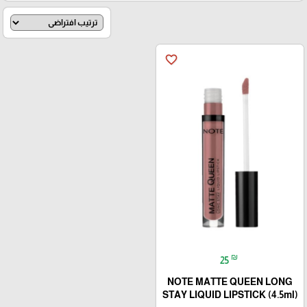
favorite_border
₪
25
NOTE MATTE QUEEN LONG
STAY LIQUID LIPSTICK (4.5ml)