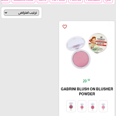
favorite_border
₪
20
GABRINI BLUSH ON BLUSHER
POWDER