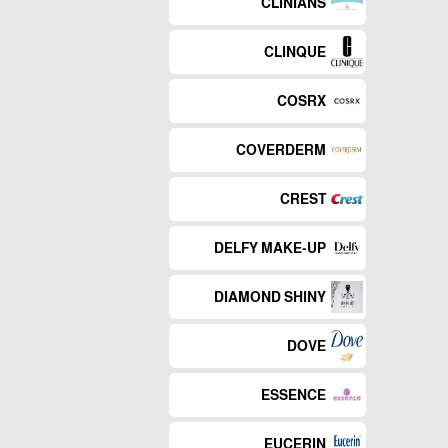
CLINIANS
CLINQUE
COSRX
COVERDERM
CREST
DELFY MAKE-UP
DIAMOND SHINY
DOVE
ESSENCE
EUCERIN