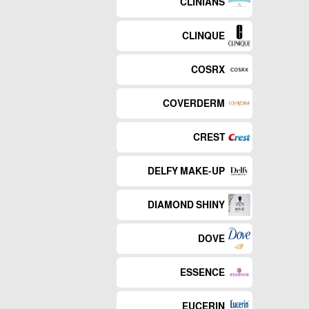
CLINIANS
CLINQUE
COSRX
COVERDERM
CREST
DELFY MAKE-UP
DIAMOND SHINY
DOVE
ESSENCE
EUCERIN